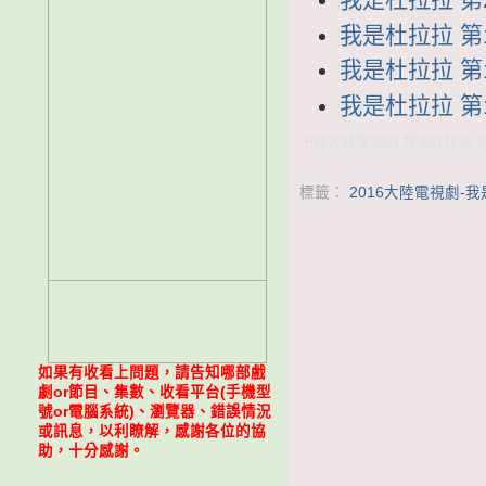
我是杜拉拉 第19
我是杜拉拉 第18
我是杜拉拉 第17
中國大陸電視劇 我是杜拉拉 線上
標籤：
2016大陸電視劇-
如果有收看上問題，請告知哪部戲
劇or節目、集數、收看平台(手機型
號or電腦系統)、瀏覽器、錯誤情況
或訊息，以利瞭解，感謝各位的協
助，十分感謝。