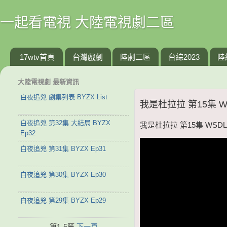
一起看電視 大陸電視劇二區
17wtv首頁
台灣戲劇
陸劇二區
台綜2023
陸
大陸電視劇 最新資訊
白夜追兇 劇集列表 BYZX List
我是杜拉拉 第15集 WS
白夜追兇 第32集 大結局 BYZX
我是杜拉拉 第15集 WSDLL
Ep32
白夜追兇 第31集 BYZX Ep31
白夜追兇 第30集 BYZX Ep30
白夜追兇 第29集 BYZX Ep29
第1-5篇
下一頁