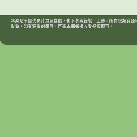
本網站不提供影片資源存儲，也不參與錄製、上傳，所有視頻資源
收看，如有漏看的節目，再來本網銜接收看視頻即可。