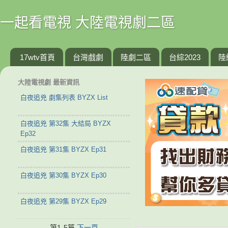
一起看電視 大陸電視劇二區
17wtv首頁
台灣戲劇
陸劇二區
台綜2023
陸
大陸電視劇 最新資訊
白夜追兇 劇集列表 BYZX List
白夜追兇 第32集 大結局 BYZX
Ep32
白夜追兇 第31集 BYZX Ep31
白夜追兇 第30集 BYZX Ep30
白夜追兇 第29集 BYZX Ep29
第1-5篇
下一頁