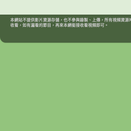
本網站不提供影片資源存儲，也不參與錄製、上傳，所有視頻資源
收看，如有漏看的節目，再來本網銜接收看視頻即可。