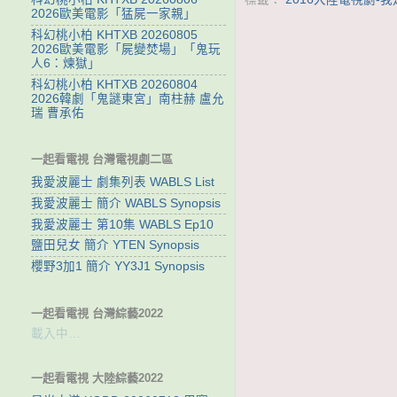
2026歐美電影「猛屍一家親」
科幻桃小柏 KHTXB 20260805
2026歐美電影「屍變焚場」「鬼玩
人6：煉獄」
科幻桃小柏 KHTXB 20260804
2026韓劇「鬼謎東宮」南柱赫 盧允
瑞 曹承佑
一起看電視 台灣電視劇二區
我愛波麗士 劇集列表 WABLS List
我愛波麗士 簡介 WABLS Synopsis
我愛波麗士 第10集 WABLS Ep10
鹽田兒女 簡介 YTEN Synopsis
櫻野3加1 簡介 YY3J1 Synopsis
一起看電視 台灣綜藝2022
載入中…
一起看電視 大陸綜藝2022