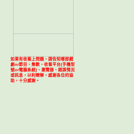
如果有收看上問題，請告知哪部戲
劇or節目、集數、收看平台(手機型
號or電腦系統)、瀏覽器、錯誤情況
或訊息，以利瞭解，感謝各位的協
助，十分感謝。