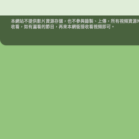
本網站不提供影片資源存儲，也不參與錄製、上傳，所有視頻資源
收看，如有漏看的節目，再來本網銜接收看視頻即可。