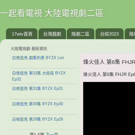
一起看電視 大陸電視劇二區
17wtv首頁
台灣戲劇
陸劇二區
台綜2023
陸
大陸電視劇 最新資訊
白夜追兇 劇集列表 BYZX List
烽火佳人 第6集 FHJR
白夜追兇 第32集 大結局 BYZX
烽火佳人 第6集 FHJR Ep
Ep32
白夜追兇 第31集 BYZX Ep31
白夜追兇 第30集 BYZX Ep30
白夜追兇 第29集 BYZX Ep29
第1-5篇
下一頁