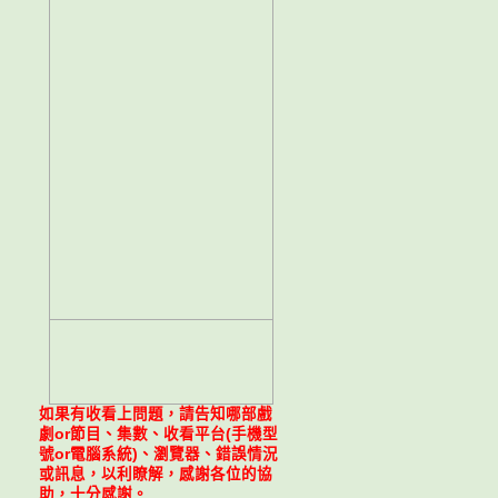
如果有收看上問題，請告知哪部戲
劇or節目、集數、收看平台(手機型
號or電腦系統)、瀏覽器、錯誤情況
或訊息，以利瞭解，感謝各位的協
助，十分感謝。