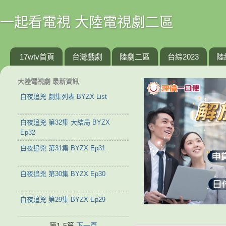
一起看電視 大陸電視劇二區
17wtv首頁
台灣戲劇
陸劇二區
台綜2023
陸
大陸電視劇 最新資訊
白夜追兇 劇集列表 BYZX List
白夜追兇 第32集 大結局 BYZX
Ep32
白夜追兇 第31集 BYZX Ep31
白夜追兇 第30集 BYZX Ep30
白夜追兇 第29集 BYZX Ep29
第1-5篇
下一頁