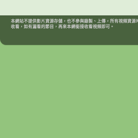
本網站不提供影片資源存儲，也不參與錄製、上傳，所有視頻資源
收看，如有漏看的節目，再來本網銜接收看視頻即可。