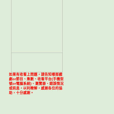
如果有收看上問題，請告知哪部戲
劇or節目、集數、收看平台(手機型
號or電腦系統)、瀏覽器、錯誤情況
或訊息，以利瞭解，感謝各位的協
助，十分感謝。