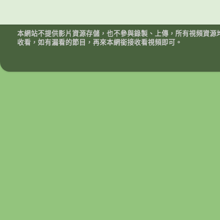
本網站不提供影片資源存儲，也不參與錄製、上傳，所有視頻資源
收看，如有漏看的節目，再來本網銜接收看視頻即可。