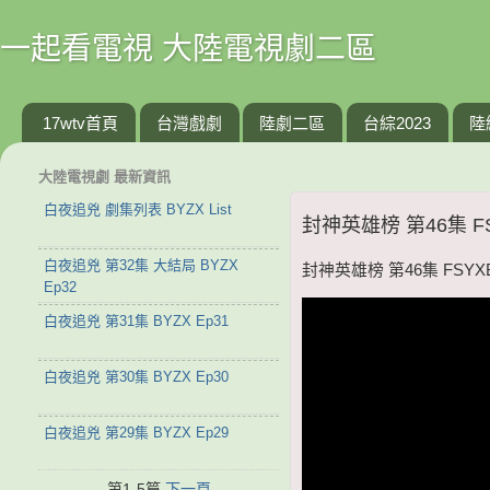
一起看電視 大陸電視劇二區
17wtv首頁
台灣戲劇
陸劇二區
台綜2023
陸
大陸電視劇 最新資訊
白夜追兇 劇集列表 BYZX List
封神英雄榜 第46集 FS
白夜追兇 第32集 大結局 BYZX
封神英雄榜 第46集 FSYXB
Ep32
白夜追兇 第31集 BYZX Ep31
白夜追兇 第30集 BYZX Ep30
白夜追兇 第29集 BYZX Ep29
第1-5篇
下一頁