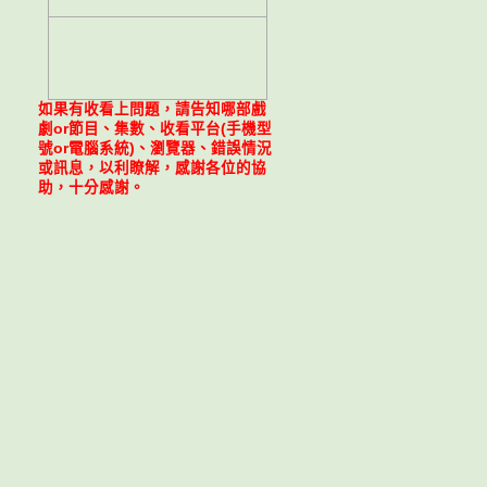
如果有收看上問題，請告知哪部戲
劇or節目、集數、收看平台(手機型
號or電腦系統)、瀏覽器、錯誤情況
或訊息，以利瞭解，感謝各位的協
助，十分感謝。