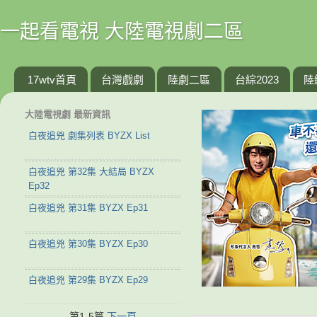
一起看電視 大陸電視劇二區
17wtv首頁
台灣戲劇
陸劇二區
台綜2023
陸
大陸電視劇 最新資訊
白夜追兇 劇集列表 BYZX List
白夜追兇 第32集 大結局 BYZX
Ep32
白夜追兇 第31集 BYZX Ep31
白夜追兇 第30集 BYZX Ep30
白夜追兇 第29集 BYZX Ep29
第1-5篇
下一頁