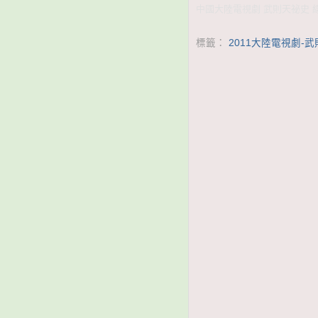
中國大陸電視劇 武則天祕史 線上
標籤：
2011大陸電視劇-