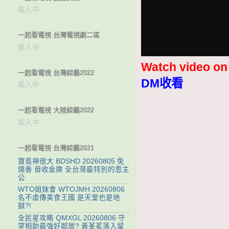
載入中…
一起看電視 台灣電視劇二區
載入中…
Watch video o
一起看電視 台灣綜藝2022
DM收看
載入中…
一起看電視 大陸綜藝2022
載入中…
一起看電視 台灣綜藝2021
寶島神很大 BDSHD 20260805 免
燒香 毋收金牌 全台灣最特別的恩主
公
WTO姐妹會 WTOJMH 20260806
名不虛傳美食王國 是天堂也是地
獄?!
全民星攻略 QMXGL 20260806 守
望相助最強好鄰居? 黃莑茗落入留