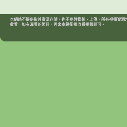
本網站不提供影片資源存儲，也不參與錄製、上傳，所有視頻資源
收看，如有漏看的節目，再來本網銜接收看視頻即可。