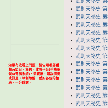
武則天祕史 第4
武則天祕史 第3
武則天祕史 第3
武則天祕史 第3
武則天祕史 第3
武則天祕史 第3
武則天祕史 第3
武則天祕史 第3
武則天祕史 第3
如果有收看上問題，請告知哪部戲
劇or節目、集數、收看平台(手機型
武則天祕史 第3
號or電腦系統)、瀏覽器、錯誤情況
或訊息，以利瞭解，感謝各位的協
武則天祕史 第3
助，十分感謝。
武則天祕史 第2
武則天祕史 第2
武則天祕史 第2