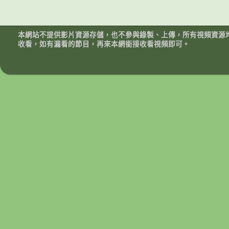
本網站不提供影片資源存儲，也不參與錄製、上傳，所有視頻資源
收看，如有漏看的節目，再來本網銜接收看視頻即可。