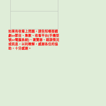
如果有收看上問題，請告知哪部戲
劇or節目、集數、收看平台(手機型
號or電腦系統)、瀏覽器、錯誤情況
或訊息，以利瞭解，感謝各位的協
助，十分感謝。