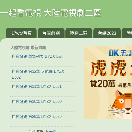
一起看電視 大陸電視劇二區
17wtv首頁
台灣戲劇
陸劇二區
台綜2023
陸
大陸電視劇 最新資訊
白夜追兇 劇集列表 BYZX List
白夜追兇 第32集 大結局 BYZX
Ep32
白夜追兇 第31集 BYZX Ep31
白夜追兇 第30集 BYZX Ep30
白夜追兇 第29集 BYZX Ep29
第1-5篇
下一頁