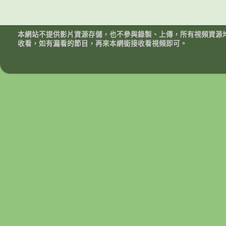
本網站不提供影片資源存儲，也不參與錄製、上傳，所有視頻資源
收看，如有漏看的節目，再來本網銜接收看視頻即可。