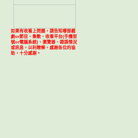
如果有收看上問題，請告知哪部戲
劇or節目、集數、收看平台(手機型
號or電腦系統)、瀏覽器、錯誤情況
或訊息，以利瞭解，感謝各位的協
助，十分感謝。