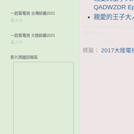
QADWZDR E
一起看電視 台灣綜藝2021
親愛的王子大人 簡
載入中…
中國大陸電視劇 親愛的王子大人
奕歡 陳子由
一起看電視 大陸綜藝2021
載入中…
標籤：
2017大陸
影片問題回報區