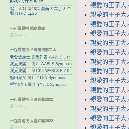
BABY NTPD Ep27
親愛的王子大人 
黏土派對 第26集 蘑菇 & 粽子 & 企
鵝 NTPD Ep26
親愛的王子大人 
親愛的王子大人 
一起看電視 戲劇資訊
親愛的王子大人 
載入中…
親愛的王子大人 
一起看電視 台灣電視劇二區
親愛的王子大人 
我愛波麗士 劇集列表 WABLS List
親愛的王子大人 
我愛波麗士 簡介 WABLS Synopsis
親愛的王子大人 
我愛波麗士 第10集 WABLS Ep10
鹽田兒女 簡介 YTEN Synopsis
親愛的王子大人 
櫻野3加1 簡介 YY3J1 Synopsis
親愛的王子大人 
親愛的王子大人 
一起看電視 台灣綜藝2022
載入中…
親愛的王子大人 
親愛的王子大人 
一起看電視 大陸綜藝2022
親愛的王子大人
載入中…