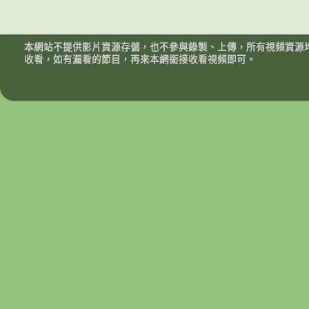
本網站不提供影片資源存儲，也不參與錄製、上傳，所有視頻資源
收看，如有漏看的節目，再來本網銜接收看視頻即可。