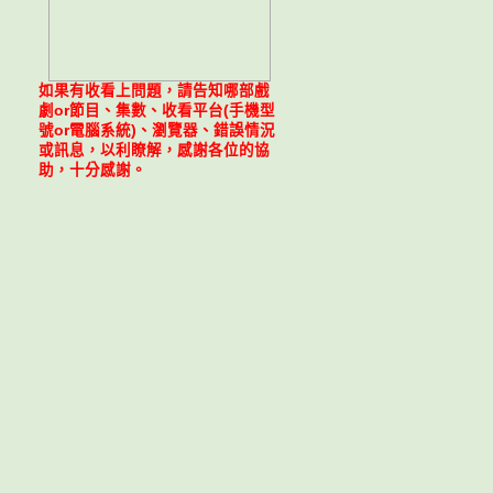
如果有收看上問題，請告知哪部戲
劇or節目、集數、收看平台(手機型
號or電腦系統)、瀏覽器、錯誤情況
或訊息，以利瞭解，感謝各位的協
助，十分感謝。