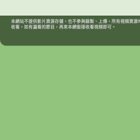
本網站不提供影片資源存儲，也不參與錄製、上傳，所有視頻資源
收看，如有漏看的節目，再來本網銜接收看視頻即可。