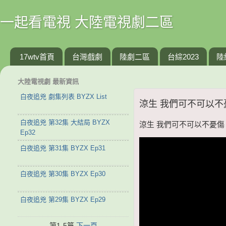
一起看電視 大陸電視劇二區
17wtv首頁
台灣戲劇
陸劇二區
台綜2023
陸
大陸電視劇 最新資訊
白夜追兇 劇集列表 BYZX List
涼生 我們可不可以不憂傷
白夜追兇 第32集 大結局 BYZX
涼生 我們可不可以不憂傷 第6
Ep32
白夜追兇 第31集 BYZX Ep31
白夜追兇 第30集 BYZX Ep30
白夜追兇 第29集 BYZX Ep29
第1-5篇
下一頁