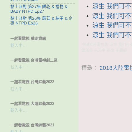
涼生 我們可不可
黏土派對 第27集 餅乾 & 禮物 &
BABY NTPD Ep27
涼生 我們可不可
黏土派對 第26集 蘑菇 & 粽子 & 企
鵝 NTPD Ep26
涼生 我們可不可
涼生 我們可不可
一起看電視 戲劇資訊
中國大陸電視劇 涼生 我們可不
載入中…
鍾漢良 馬天宇 孫怡 于朦朧
一起看電視 台灣電視劇二區
標籤：
2018大陸
載入中…
一起看電視 台灣綜藝2022
載入中…
一起看電視 大陸綜藝2022
載入中…
一起看電視 台灣綜藝2021