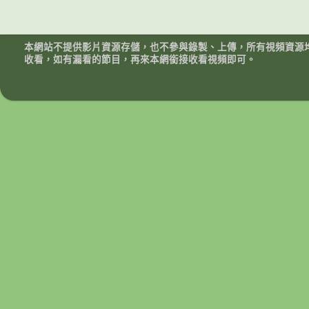
本網站不提供影片資源存儲，也不參與錄製、上傳，所有視頻資源
收看，如有漏看的節目，再來本網銜接收看視頻即可。