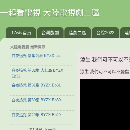
一起看電視 大陸電視劇二區
17wtv首頁
台灣戲劇
陸劇二區
台綜2023
陸
大陸電視劇 最新資訊
白夜追兇 劇集列表 BYZX List
涼生 我們可不可以不憂傷
白夜追兇 第32集 大結局 BYZX
涼生 我們可不可以不憂傷 第3
Ep32
白夜追兇 第31集 BYZX Ep31
白夜追兇 第30集 BYZX Ep30
白夜追兇 第29集 BYZX Ep29
第1-5篇
下一頁