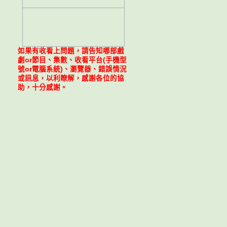
如果有收看上問題，請告知哪部戲
劇or節目、集數、收看平台(手機型
號or電腦系統)、瀏覽器、錯誤情況
或訊息，以利瞭解，感謝各位的協
助，十分感謝。