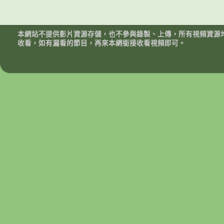
本網站不提供影片資源存儲，也不參與錄製、上傳，所有視頻資源
收看，如有漏看的節目，再來本網銜接收看視頻即可。