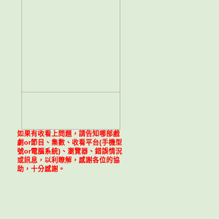
如果有收看上問題，請告知哪部戲
劇or節目、集數、收看平台(手機型
號or電腦系統)、瀏覽器、錯誤情況
或訊息，以利瞭解，感謝各位的協
助，十分感謝。