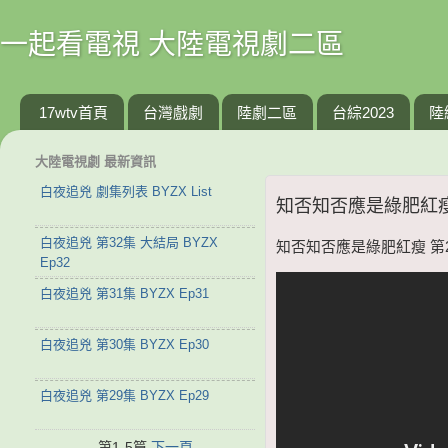
一起看電視 大陸電視劇二區
17wtv首頁
台灣戲劇
陸劇二區
台綜2023
陸
大陸電視劇 最新資訊
白夜追兇 劇集列表 BYZX List
知否知否應是綠肥紅瘦 第2
白夜追兇 第32集 大結局 BYZX
知否知否應是綠肥紅瘦 第28集
Ep32
白夜追兇 第31集 BYZX Ep31
白夜追兇 第30集 BYZX Ep30
白夜追兇 第29集 BYZX Ep29
第1-5篇
下一頁