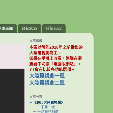
時事新聞
台綜2022
陸綜2022
文章搜尋
本區以發佈2018年之前播出的
大陸電視劇為主。
如果在手機上收看，建議在瀏
覽器中切換「電腦版網站」，
YT會有比較多功能選項。
大陸電視劇一區
大陸電視劇二區
文章分類
－
《2018大陸電視劇》
－
一千零一夜
－
一路繁花相送