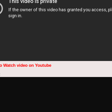
to Watch video on Youtube
2