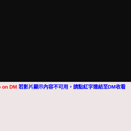
o on DM
若影片顯示內容不可用，請點紅字連結至DM收看