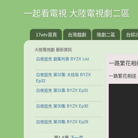
一起看電視 大陸電視劇二區
17wtv首頁
台灣戲劇
陸劇二區
台綜2
大陸電視劇 最新資訊
白夜追兇 劇集列表 BYZX List
一路繁花相送 
白夜追兇 第32集 大結局 BYZX
一路繁花相送 第1
Ep32
白夜追兇 第31集 BYZX Ep31
白夜追兇 第30集 BYZX Ep30
白夜追兇 第29集 BYZX Ep29
第1-5篇
下一頁