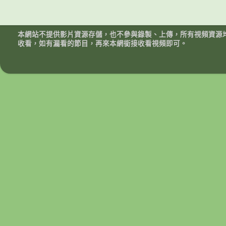
本網站不提供影片資源存儲，也不參與錄製、上傳，所有視頻資源
收看，如有漏看的節目，再來本網銜接收看視頻即可。