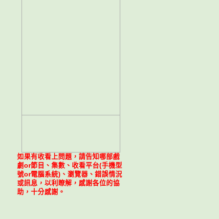
如果有收看上問題，請告知哪部戲
劇or節目、集數、收看平台(手機型
號or電腦系統)、瀏覽器、錯誤情況
或訊息，以利瞭解，感謝各位的協
助，十分感謝。