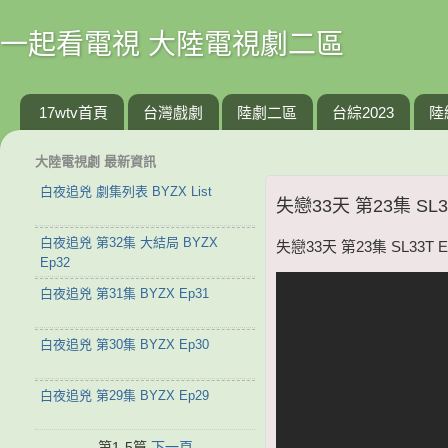
一起看電視 大陸電視劇二區
17wtv首頁
台灣戲劇
陸劇二區
台綜2023
陸
大陸電視劇 最新資訊
白夜追兇 劇集列表 BYZX List
失戀33天 第23集 SL33
白夜追兇 第32集 大結局 BYZX
失戀33天 第23集 SL33T E
Ep32
白夜追兇 第31集 BYZX Ep31
白夜追兇 第30集 BYZX Ep30
白夜追兇 第29集 BYZX Ep29
第1-5篇
下一頁