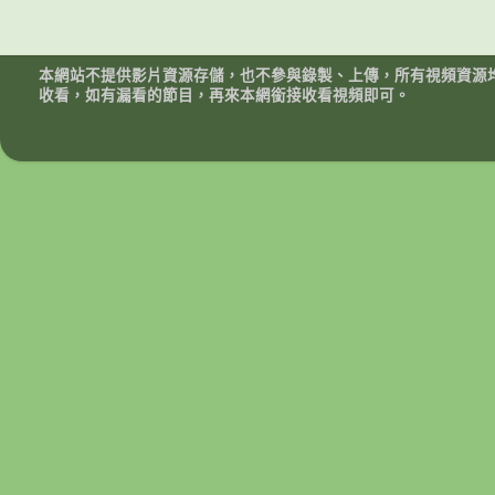
本網站不提供影片資源存儲，也不參與錄製、上傳，所有視頻資源
收看，如有漏看的節目，再來本網銜接收看視頻即可。