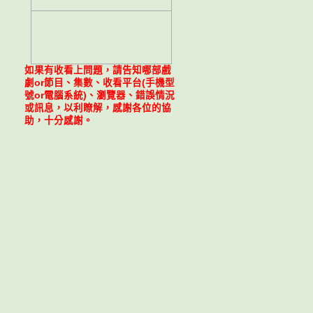
如果有收看上問題，請告知哪部戲
劇or節目、集數、收看平台(手機型
號or電腦系統)、瀏覽器、錯誤情況
或訊息，以利瞭解，感謝各位的協
助，十分感謝。