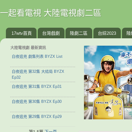
一起看電視 大陸電視劇二區
17wtv首頁
台灣戲劇
陸劇二區
台綜2023
陸
大陸電視劇 最新資訊
白夜追兇 劇集列表 BYZX List
白夜追兇 第32集 大結局 BYZX
Ep32
白夜追兇 第31集 BYZX Ep31
白夜追兇 第30集 BYZX Ep30
白夜追兇 第29集 BYZX Ep29
第1-5篇
下一頁