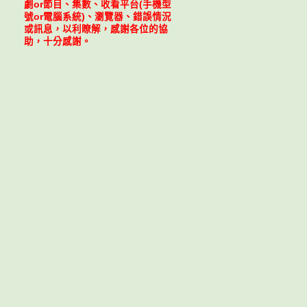
劇or節目、集數、收看平台(手機型
號or電腦系統)、瀏覽器、錯誤情況
或訊息，以利瞭解，感謝各位的協
助，十分感謝。