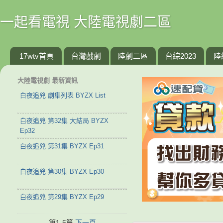
一起看電視 大陸電視劇二區
17wtv首頁
台灣戲劇
陸劇二區
台綜2023
陸
大陸電視劇 最新資訊
白夜追兇 劇集列表 BYZX List
白夜追兇 第32集 大結局 BYZX
Ep32
白夜追兇 第31集 BYZX Ep31
白夜追兇 第30集 BYZX Ep30
白夜追兇 第29集 BYZX Ep29
第1-5篇
下一頁