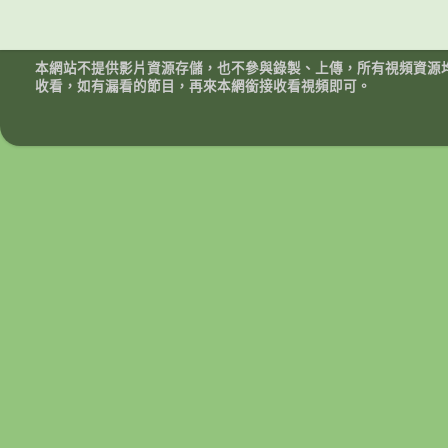
本網站不提供影片資源存儲，也不參與錄製、上傳，所有視頻資源
收看，如有漏看的節目，再來本網銜接收看視頻即可。