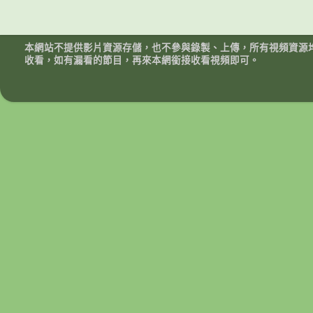
本網站不提供影片資源存儲，也不參與錄製、上傳，所有視頻資源
收看，如有漏看的節目，再來本網銜接收看視頻即可。