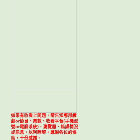
如果有收看上問題，請告知哪部戲
劇or節目、集數、收看平台(手機型
號or電腦系統)、瀏覽器、錯誤情況
或訊息，以利瞭解，感謝各位的協
助，十分感謝。