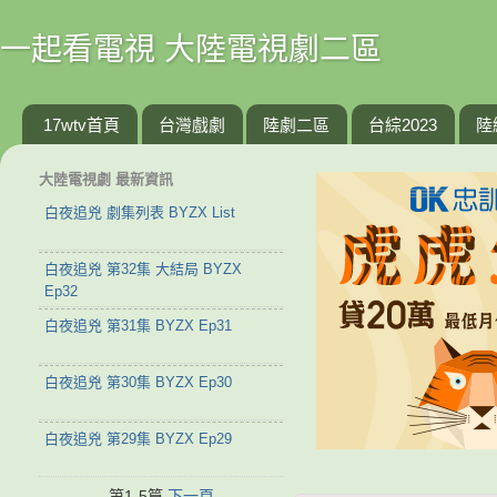
一起看電視 大陸電視劇二區
17wtv首頁
台灣戲劇
陸劇二區
台綜2023
陸
大陸電視劇 最新資訊
白夜追兇 劇集列表 BYZX List
白夜追兇 第32集 大結局 BYZX
Ep32
白夜追兇 第31集 BYZX Ep31
白夜追兇 第30集 BYZX Ep30
白夜追兇 第29集 BYZX Ep29
第1-5篇
下一頁