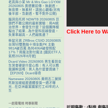
老高與小茉 Mr & Mrs Gao LGYXM
20260805 奧德賽前傳，無劇透，
無音樂，無素材，請放心觀看(另有
後半部，含劇透，暫不對外公開)
腦洞烏托邦 NDWTB 20260805 巨
頭們不敢公開的最新實驗：用AI統
治世界，會發生什麼？這個團隊模
Click Here to W
擬出了結果...為什麼科技越發達，
失業率越高，人們越焦慮？
柴鼠兄弟 ZRBros CSXD 20260805
台灣50雙胞胎十項全能PK 主動
981A破百萬 為何406A破發照配
17％？用魔法對付魔法 [國民ETF人
氣榜2026年8月號]
Dcard.Video 20260805 男生看到女
生哭會硬是什麼心態｜有人可以教
我講幹話嗎｜男人為什麼要買錶？
【EP269】Dcard尋奇
Namewee 20260805 黃明志二舅猝
死新加坡組屋遺體發臭一週才曝
光...在亞洲最富國家打工40年的人
生
一起看電視 時事新聞
近期集數 : (點進 