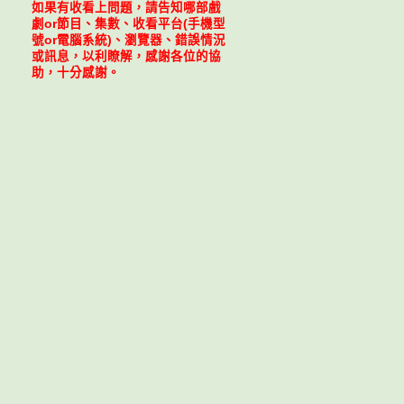
如果有收看上問題，請告知哪部戲
劇or節目、集數、收看平台(手機型
號or電腦系統)、瀏覽器、錯誤情況
或訊息，以利瞭解，感謝各位的協
助，十分感謝。