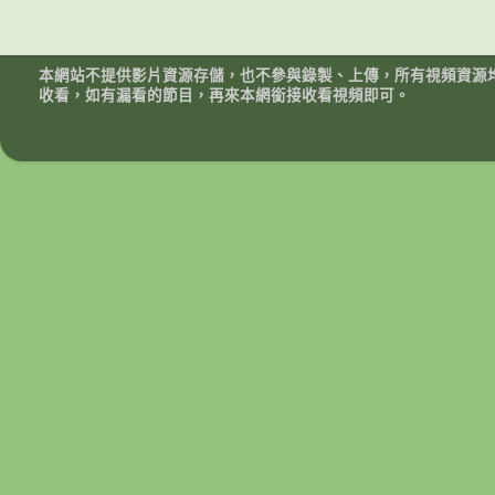
本網站不提供影片資源存儲，也不參與錄製、上傳，所有視頻資源
收看，如有漏看的節目，再來本網銜接收看視頻即可。