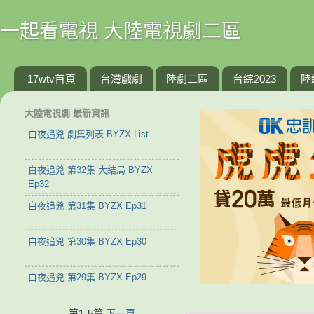
一起看電視 大陸電視劇二區
17wtv首頁
台灣戲劇
陸劇二區
台綜2023
陸
大陸電視劇 最新資訊
白夜追兇 劇集列表 BYZX List
白夜追兇 第32集 大結局 BYZX
Ep32
白夜追兇 第31集 BYZX Ep31
白夜追兇 第30集 BYZX Ep30
白夜追兇 第29集 BYZX Ep29
第1-5篇
下一頁