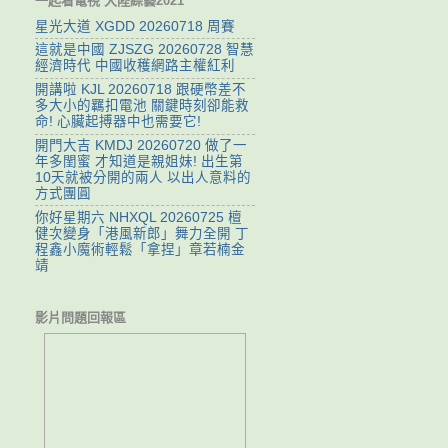
一起看電視 大陸綜藝2021
星光大道 XGDD 20260718 周賽
這就是中國 ZJSZG 20260728 智慧
經濟時代 中國收穫網路主權紅利
開講啦 KJL 20260718 跟硬幣差不
多大小的羈扣電池 關鍵時刻卻能救
命! 心臟起搏器中也需要它!
開門大吉 KMDJ 20260720 做了一
年多閨蜜 才知道是親姐妹! 出生第
10天就被分開的兩人 以出人意料的
方式團圓
你好星期六 NHXQL 20260725 檀
健次變身「港風新郎」舞力全開 丁
程鑫小魔術輕鬆「拿捏」章若楠金
靖
影片問題回報區