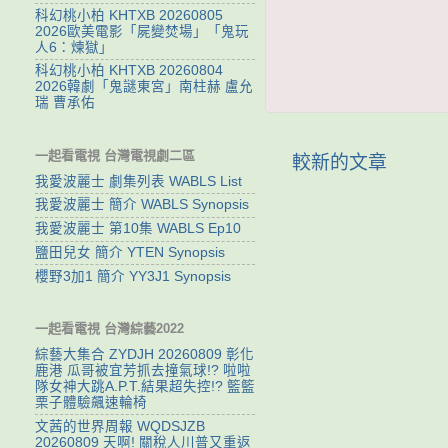
科幻桃小柏 KHTXB 20260805
2026歐美電影「屍變焚場」「鬼玩
人6：煉獄」
科幻桃小柏 KHTXB 20260804
2026韓劇「鬼謎東宮」南柱赫 盧允
瑞 曹承佑
一起看電視 台灣電視劇二區
較新的文章
我愛波麗士 劇集列表 WABLS List
我愛波麗士 簡介 WABLS Synopsis
我愛波麗士 第10集 WABLS Ep10
鹽田兒女 簡介 YTEN Synopsis
櫻野3加1 簡介 YY3J1 Synopsis
一起看電視 台灣綜藝2022
綜藝大集合 ZYDJH 20260809 彰化
鹿港 瓜哥被宜芳抓去撞氣球!? 啦啦
隊女神大跳A.P.T.結果超失控!? 籃籃
栗子體驗飆速輪椅
文茜的世界周報 WQDSJZB
20260809 天啊! 關稅人川普又重返