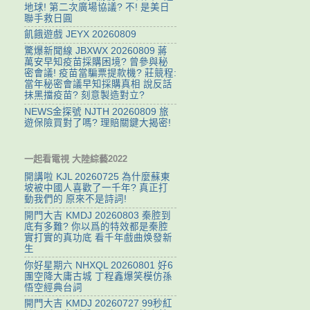
地球! 第二次廣場協議? 不! 是美日
聯手救日圓
飢餓遊戲 JEYX 20260809
驚爆新聞線 JBXWX 20260809 蔣
萬安早知疫苗採購困境? 曾參與秘
密會議! 疫苗當騙票提款機? 莊競程:
當年秘密會議早知採購真相 說反話
抹黑擋疫苗? 刻意製造對立?
NEWS金探號 NJTH 20260809 旅
遊保險買對了嗎? 理賠關鍵大揭密!
一起看電視 大陸綜藝2022
開講啦 KJL 20260725 為什麼蘇東
坡被中國人喜歡了一千年? 真正打
動我們的 原來不是詩詞!
開門大吉 KMDJ 20260803 秦腔到
底有多難? 你以爲的特效都是秦腔
實打實的真功底 看千年戲曲焕發新
生
你好星期六 NHXQL 20260801 好6
團空降大庸古城 丁程鑫爆笑模仿孫
悟空經典台詞
開門大吉 KMDJ 20260727 99秒紅