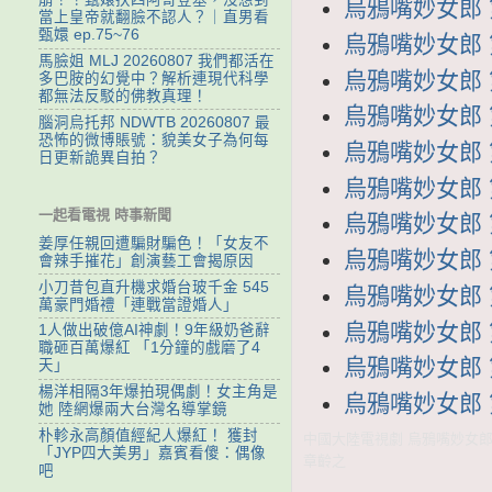
烏鴉嘴妙女郎 第
當上皇帝就翻臉不認人？｜直男看
甄嬛 ep.75~76
烏鴉嘴妙女郎 第
馬臉姐 MLJ 20260807 我們都活在
烏鴉嘴妙女郎 第
多巴胺的幻覺中？解析連現代科學
都無法反駁的佛教真理！
烏鴉嘴妙女郎 第
腦洞烏托邦 NDWTB 20260807 最
恐怖的微博賬號：貌美女子為何每
烏鴉嘴妙女郎 第
日更新詭異自拍？
烏鴉嘴妙女郎 第
一起看電視 時事新聞
烏鴉嘴妙女郎 第
姜厚任親回遭騙財騙色！「女友不
烏鴉嘴妙女郎 第
會辣手摧花」創演藝工會揭原因
小刀昔包直升機求婚台玻千金 545
烏鴉嘴妙女郎 第
萬豪門婚禮「連戰當證婚人」
烏鴉嘴妙女郎 第
1人做出破億AI神劇！9年級奶爸辭
職砸百萬爆紅 「1分鐘的戲磨了4
烏鴉嘴妙女郎 第
天」
楊洋相隔3年爆拍現偶劇！女主角是
烏鴉嘴妙女郎 第
她 陸網爆兩大台灣名導掌鏡
朴軫永高顏值經紀人爆紅！ 獲封
中國大陸電視劇 烏鴉嘴妙女郎 
「JYP四大美男」嘉賓看傻：偶像
章齡之
吧