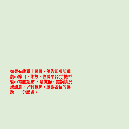
如果有收看上問題，請告知哪部戲
劇or節目、集數、收看平台(手機型
號or電腦系統)、瀏覽器、錯誤情況
或訊息，以利瞭解，感謝各位的協
助，十分感謝。