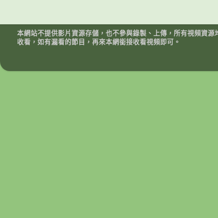
本網站不提供影片資源存儲，也不參與錄製、上傳，所有視頻資源
收看，如有漏看的節目，再來本網銜接收看視頻即可。