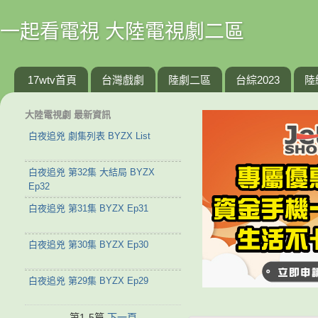
一起看電視 大陸電視劇二區
17wtv首頁
台灣戲劇
陸劇二區
台綜2023
陸
大陸電視劇 最新資訊
白夜追兇 劇集列表 BYZX List
白夜追兇 第32集 大結局 BYZX
Ep32
白夜追兇 第31集 BYZX Ep31
白夜追兇 第30集 BYZX Ep30
白夜追兇 第29集 BYZX Ep29
第1-5篇
下一頁