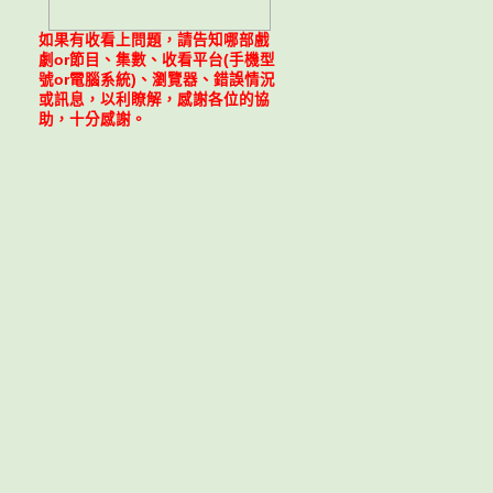
如果有收看上問題，請告知哪部戲
劇or節目、集數、收看平台(手機型
號or電腦系統)、瀏覽器、錯誤情況
或訊息，以利瞭解，感謝各位的協
助，十分感謝。