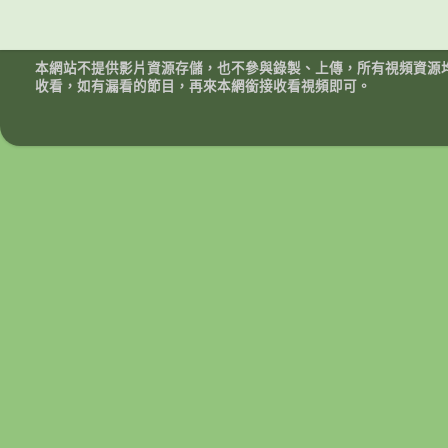
本網站不提供影片資源存儲，也不參與錄製、上傳，所有視頻資源
收看，如有漏看的節目，再來本網銜接收看視頻即可。