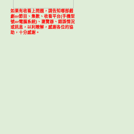
如果有收看上問題，請告知哪部戲
劇or節目、集數、收看平台(手機型
號or電腦系統)、瀏覽器、錯誤情況
或訊息，以利瞭解，感謝各位的協
助，十分感謝。