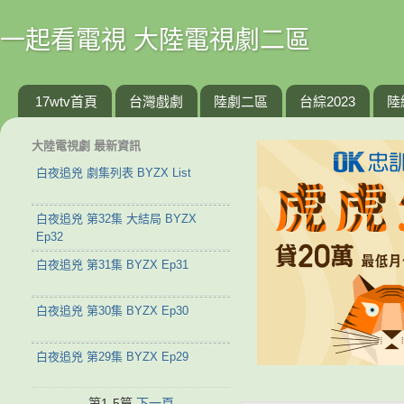
一起看電視 大陸電視劇二區
17wtv首頁
台灣戲劇
陸劇二區
台綜2023
陸
大陸電視劇 最新資訊
白夜追兇 劇集列表 BYZX List
白夜追兇 第32集 大結局 BYZX
Ep32
白夜追兇 第31集 BYZX Ep31
白夜追兇 第30集 BYZX Ep30
白夜追兇 第29集 BYZX Ep29
第1-5篇
下一頁