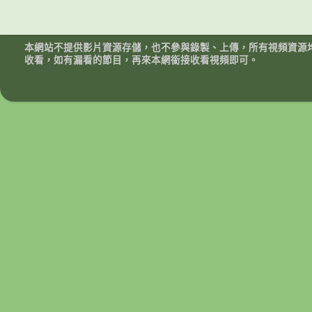
本網站不提供影片資源存儲，也不參與錄製、上傳，所有視頻資源
收看，如有漏看的節目，再來本網銜接收看視頻即可。